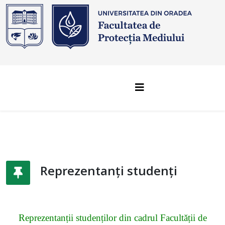
Reprezentanți studenți
Reprezentanții studenților din cadrul Facultății de