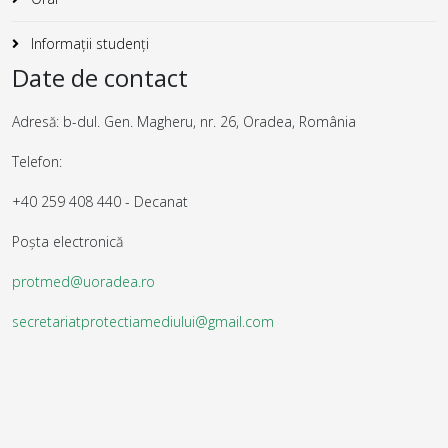
Informații studenți
Date de contact
Adresă: b-dul. Gen. Magheru, nr. 26, Oradea, România
Telefon:
+40 259 408 440 - Decanat
Poșta electronică
protmed@uoradea.ro
secretariatprotectiamediului@gmail.com