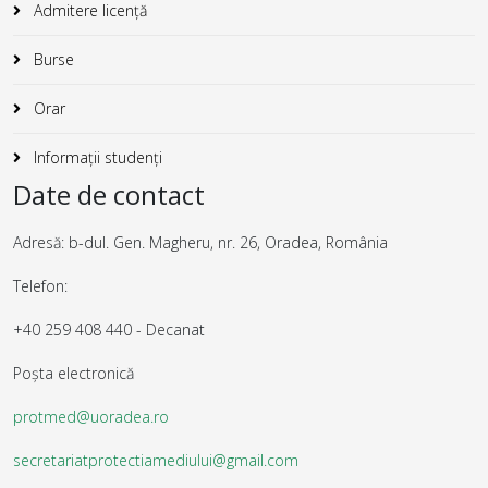
Admitere licență
Burse
Orar
Informații studenți
Date de contact
Adresă: b-dul. Gen. Magheru, nr. 26, Oradea, România
Telefon:
+40 259 408 440 - Decanat
Poșta electronică
protmed@uoradea.ro
secretariatprotectiamediului@gmail.com