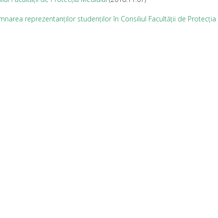
narea reprezentanților studenților în Consiliul Facultății de Protecția