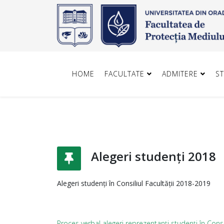
HOME
FACULTATE
ADMITERE
S
Alegeri studenți 2018
Alegeri studenți în Consiliul Facultății 2018-2019
Proces verbal alegeri reprezentanți studenți în Consil