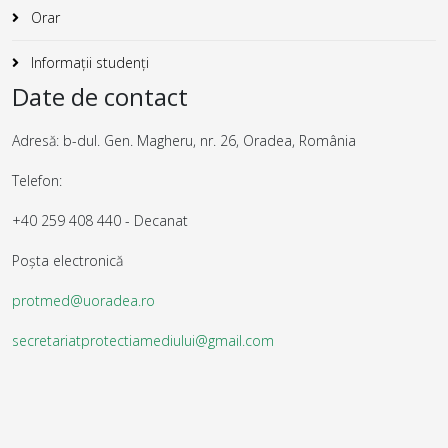
Orar
Informații studenți
Date de contact
Adresă: b-dul. Gen. Magheru, nr. 26, Oradea, România
Telefon:
+40 259 408 440 - Decanat
Poșta electronică
protmed@uoradea.ro
secretariatprotectiamediului@gmail.com