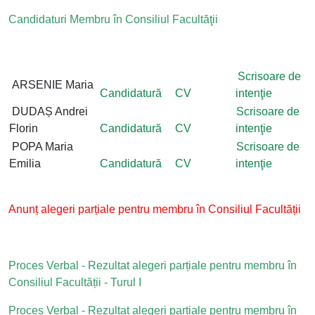
Candidaturi Membru în Consiliul Facultăţii
Scrisoare de
ARSENIE Maria
Candidatură
CV
intenţie
DUDAȘ Andrei
Scrisoare de
Florin
Candidatură
CV
intenţie
POPA Maria
Scrisoare de
Emilia
Candidatură
CV
intenţie
Anunț alegeri parțiale pentru membru în Consiliul Facultății
Proces Verbal - Rezultat alegeri parțiale pentru membru în
Consiliul Facultății
- Turul I
Proces Verbal - Rezultat alegeri parțiale pentru membru în