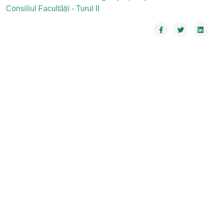
Consiliul Facultății
- Turul II