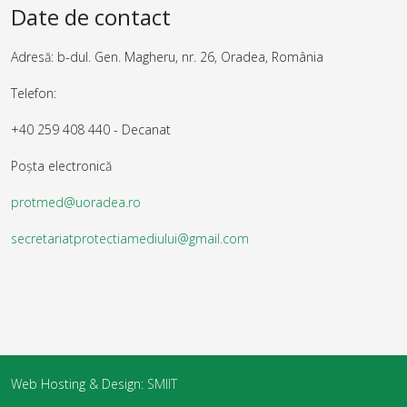
Date de contact
Adresă: b-dul. Gen. Magheru, nr. 26, Oradea, România
Telefon:
+40 259 408 440 - Decanat
Poșta electronică
protmed@uoradea.ro
secretariatprotectiamediului@gmail.com
Web Hosting & Design:
SMIIT